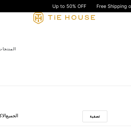
Up to 50% OFF
Free Shipping over 1499 EGP
المنتجات
الجميع
الا
تصفية