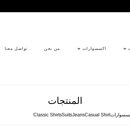
اكسسوارات
من نحن
تواصل معنا
المنتجات
كسسوارات
Casual Shirt
Jeans
Suits
Classic Shirts