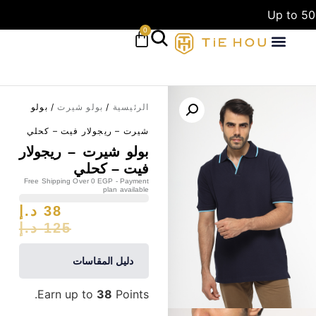
Up to 50
0
الرئيسية
/
بولو شيرت
/ بولو
شيرت – ريجولار فيت – كحلي
بولو شيرت – ريجولار
فيت – كحلي
Free Shipping Over 0 EGP - Payment
plan available
38
د.إ
125
د.إ
دليل المقاسات
Earn up to
38
Points.