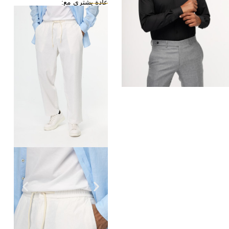
عادة يشترى مع: