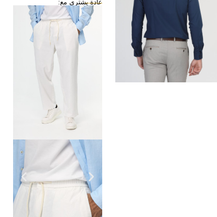
عادة يشترى مع: